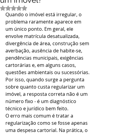
um imóvel?
Avaliado com NaN de 5 estrelas.
Quando o imóvel está irregular, o 
problema raramente aparece em 
um único ponto. Em geral, ele 
envolve matrícula desatualizada, 
divergência de área, construção sem 
averbação, ausência de habite-se, 
pendências municipais, exigências 
cartorárias e, em alguns casos, 
questões ambientais ou sucessórias. 
Por isso, quando surge a pergunta 
sobre quanto custa regularizar um 
imóvel, a resposta correta não é um 
número fixo - é um diagnóstico 
técnico e jurídico bem feito.
O erro mais comum é tratar a 
regularização como se fosse apenas 
uma despesa cartorial. Na prática, o 