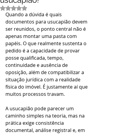
usucapião?
Avaliado com NaN de 5 estrelas.
Quando a dúvida é quais 
documentos para usucapião devem 
ser reunidos, o ponto central não é 
apenas montar uma pasta com 
papéis. O que realmente sustenta o 
pedido é a capacidade de provar 
posse qualificada, tempo, 
continuidade e ausência de 
oposição, além de compatibilizar a 
situação jurídica com a realidade 
física do imóvel. É justamente aí que 
muitos processos travam.
A usucapião pode parecer um 
caminho simples na teoria, mas na 
prática exige consistência 
documental, análise registral e, em 