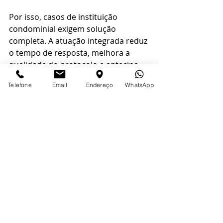
Por isso, casos de instituição 
condominial exigem solução 
completa. A atuação integrada reduz 
o tempo de resposta, melhora a 
qualidade do protocolo e antecipa 
obstáculos que, se ignorados, 
Telefone
Email
Endereço
WhatsApp
podem comprometer a viabilidade 
do registro. Para proprietários e 
empresas com patrimônio relevante, 
isso representa mais do que 
agilidade. Representa proteção 
patrimonial e previsibilidade 
operacional.
Como reduzir o risco de 
exigências do cartório