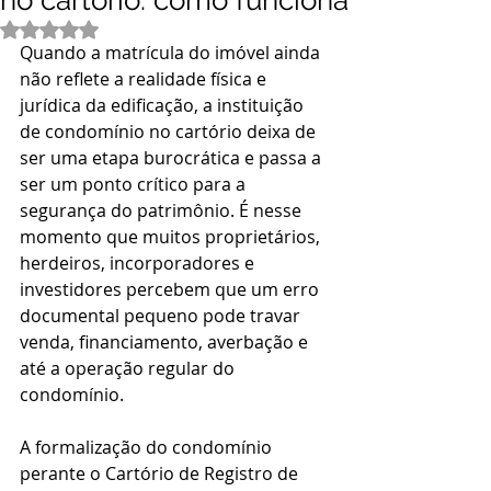
no cartório: como funciona
Avaliado com NaN de 5 estrelas.
Quando a matrícula do imóvel ainda 
não reflete a realidade física e 
jurídica da edificação, a instituição 
de condomínio no cartório deixa de 
ser uma etapa burocrática e passa a 
ser um ponto crítico para a 
segurança do patrimônio. É nesse 
momento que muitos proprietários, 
herdeiros, incorporadores e 
investidores percebem que um erro 
documental pequeno pode travar 
venda, financiamento, averbação e 
até a operação regular do 
condomínio.
A formalização do condomínio 
perante o Cartório de Registro de 