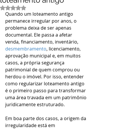
loteamento antigo
Avaliado com NaN de 5 estrelas.
Quando um loteamento antigo 
permanece irregular por anos, o 
problema deixa de ser apenas 
documental. Ele passa a afetar 
venda, financiamento, inventário, 
desmembramento
, licenciamento, 
aprovação municipal e, em muitos 
casos, a própria segurança 
patrimonial de quem comprou ou 
herdou o imóvel. Por isso, entender 
como regularizar loteamento antigo 
é o primeiro passo para transformar 
uma área travada em um patrimônio 
juridicamente estruturado.
Em boa parte dos casos, a origem da 
irregularidade está em 